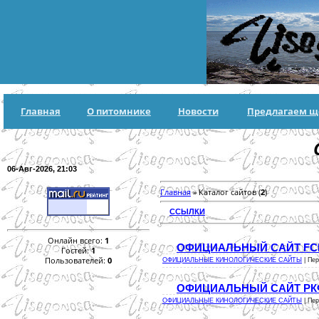
Главная
О питомнике
Новости
Предлагаем щ
06-Авг-2026, 21:03
Главная
» Каталог сайтов (
2
)
ССЫЛКИ
Онлайн всего:
1
ОФИЦИАЛЬНЫЙ САЙТ FC
Гостей:
1
Пользователей:
0
ОФИЦИАЛЬНЫЕ КИНОЛОГИЧЕСКИЕ САЙТЫ
| Пе
ОФИЦИАЛЬНЫЙ САЙТ РК
ОФИЦИАЛЬНЫЕ КИНОЛОГИЧЕСКИЕ САЙТЫ
| Пе