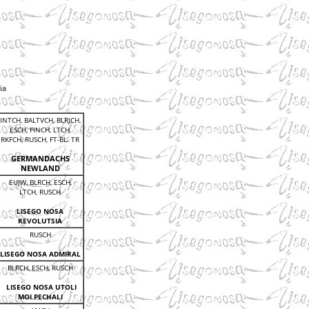
ia
INTCH, BALTVCH, BLRJCH,
ESCH, FINCH, LTCH,
RKFCH, RUSCH, FT-BL. TR
GERMANDACHS
NEWLAND
EUJW, BLRCH, ESCH,
LTCH, RUSCH
LISEGO NOSA
REVOLUTSIA
RUSCH
LISEGO NOSA ADMIRAL
BLRCH, ESCH, RUSCH
LISEGO NOSA UTOLI
MOI PECHALI