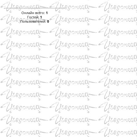
Онлайн всего:
1
Гостей:
1
Пользователей:
0