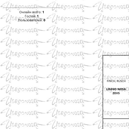
Онлайн всего:
1
Гостей:
1
Пользователей:
0
FINCH, RUSCH
LISEGO NOSA
ZEVS