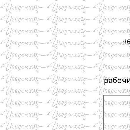
ч
рабочи